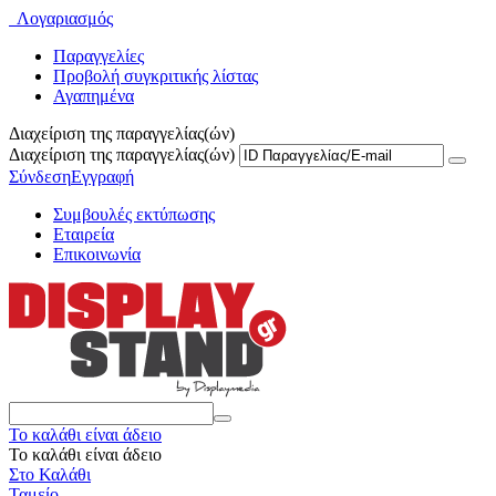
Λογαριασμός
Παραγγελίες
Προβολή συγκριτικής λίστας
Αγαπημένα
Διαχείριση της παραγγελίας(ών)
Διαχείριση της παραγγελίας(ών)
Σύνδεση
Εγγραφή
Συμβουλές εκτύπωσης
Εταιρεία
Επικοινωνία
Το καλάθι είναι άδειο
Το καλάθι είναι άδειο
Στο Καλάθι
Ταμείο