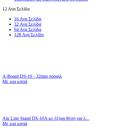
12 Ανα Σελίδα
16 Ανα Σελίδα
32 Ανα Σελίδα
64 Ανα Σελίδα
128 Ανα Σελίδα
A-Board DS-10 - 32mm προφιλ
Με μια ματιά
Alu Line Stand DS-10A με έξτρα θέση για λ...
Με μια ματιά