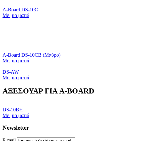
A-Board DS-10C
Με μια ματιά
A-Board DS-10CB (Μαύρο)
Με μια ματιά
DS-AW
Με μια ματιά
ΑΞΕΣΟΥΑΡ ΓΙΑ A-BOARD
DS-10BH
Με μια ματιά
Newsletter
E-mail