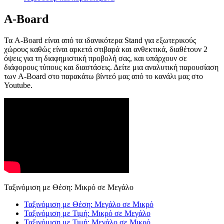
Α-Board
Τα A-Board είναι από τα ιδανικότερα Stand για εξωτερικούς
χώρους καθώς είναι αρκετά στιβαρά και ανθεκτικά, διαθέτουν 2
όψεις για τη διαφημιστική προβολή σας, και υπάρχουν σε
διάφορους τύπους και διαστάσεις. Δείτε μια αναλυτική παρουσίαση
των A-Board στο παρακάτω βίντεό μας από το κανάλι μας στο
Youtube.
Ταξινόμιση με Θέση: Μικρό σε Μεγάλο
Ταξινόμιση με Θέση: Μεγάλο σε Μικρό
Ταξινόμιση με Τιμή: Μικρό σε Μεγάλο
Ταξινόμιση με Τιμή: Μεγάλο σε Μικρό